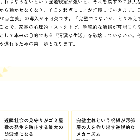
ければならないという強迫観念が強いと、それを戻すのに多大
から動かせなくなり、そこを起点にモノが堆積していきます。
80点主義」の導入が不可欠です。「完璧ではないが、とりあえ
ことで、家事の心理的コストを下げ、継続的な清掃が可能にな
として本来の目的である「清潔な生活」を破壊していないか。
ら逃れるための第一歩となります。
近隣社会の見守りがゴミ屋
完璧主義という呪縛が汚部
敷の発生を防止する最大の
屋の人を作り出す逆説的な
防波堤になる
メカニズム