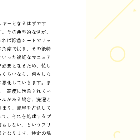
ルギーとなるはずです
す。その典型的な例が、
れれば除菌シートでサッ
の角度で拭き、その後特
といった複雑なマニュア
が必要となるため、忙し
るくらいなら、何もしな
に悪化していきます。ま
は「高度に汚染されてい
ールがある場合、洗濯と
溜まり、部屋を占領して
れて、それを処理するプ
何もしない」というフリ
因となります。特定の場