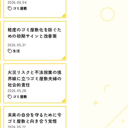
2026.06.04
ゴミ屋敷
軽度のゴミ屋敷化を防ぐた
めの初期サインと改善策
2026.05.31
生活
火災リスクと不法投棄の境
界線に立つゴミ屋敷夫婦の
社会的責任
2026.05.28
ゴミ屋敷
未来の自分を守るために今
ゴミ屋敷と向き合う覚悟
2026.05.22