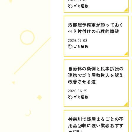
ゴミ屋敷
汚部屋予備軍が知っておく
べき片付けの心理的障壁
2026.07.03
ゴミ屋敷
自治体の条例と民事訴訟の
連携でゴミ屋敷住人を訴え
改善させる道
2026.06.25
ゴミ屋敷
神奈川で部屋まるごとの不
用品回収に強い業者おすす
め5選！