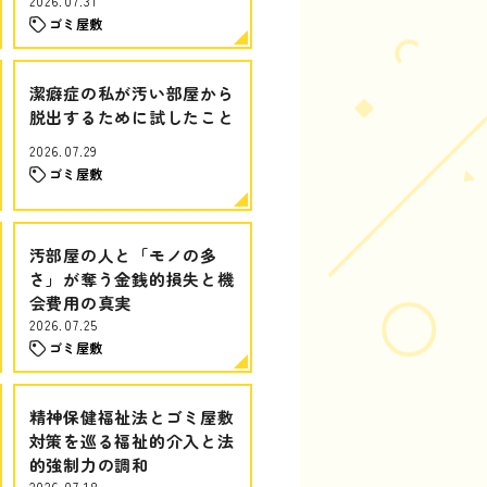
2026.07.31
ゴミ屋敷
潔癖症の私が汚い部屋から
脱出するために試したこと
2026.07.29
ゴミ屋敷
汚部屋の人と「モノの多
さ」が奪う金銭的損失と機
会費用の真実
2026.07.25
ゴミ屋敷
精神保健福祉法とゴミ屋敷
対策を巡る福祉的介入と法
的強制力の調和
2026.07.18