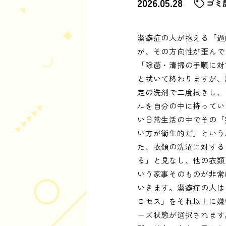
2026.05.28
ゴミ
潔癖症の人が抱える「過
が、その方向性が歪んで
「除菌・清掃の手順に対
と拭いて終わりますが、
定の洗剤で二度拭きし、
ルを自分の中に持ってい
い日常生活の中でその「
い方が衛生的だ」という
た、衣類の洗濯に対する
る」と見なし、他の衣類
いう家事そのものが非常
いきます。潔癖症の人は
ロセス」をそれ以上に嫌
ーズ状態が選択されます