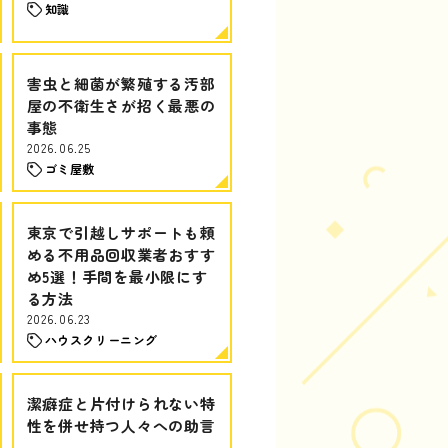
知識
害虫と細菌が繁殖する汚部
屋の不衛生さが招く最悪の
事態
2026.06.25
ゴミ屋敷
東京で引越しサポートも頼
める不用品回収業者おすす
め5選！手間を最小限にす
る方法
2026.06.23
ハウスクリーニング
潔癖症と片付けられない特
性を併せ持つ人々への助言