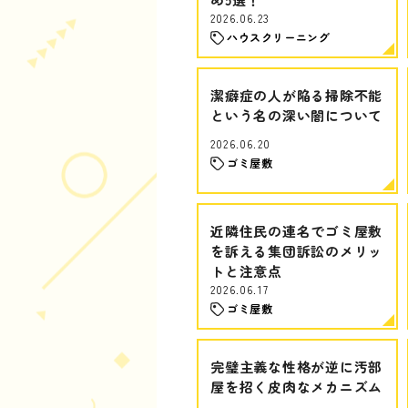
2026.06.23
ハウスクリーニング
潔癖症の人が陥る掃除不能
という名の深い闇について
2026.06.20
ゴミ屋敷
近隣住民の連名でゴミ屋敷
を訴える集団訴訟のメリッ
トと注意点
2026.06.17
ゴミ屋敷
完璧主義な性格が逆に汚部
屋を招く皮肉なメカニズム