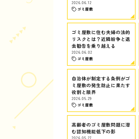
2026.06.12
ゴミ屋敷
ゴミ屋敷に住む夫婦の法的
リスクとは？近隣紛争と退
去勧告を乗り越える
2026.06.02
ゴミ屋敷
自治体が制定する条例がゴ
ミ屋敷の発生防止に果たす
役割と限界
2026.05.29
ゴミ屋敷
高齢者のゴミ屋敷問題に潜
む認知機能低下の影
2026.05.27