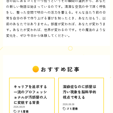
目の前にあるゴミを一つ拾うというその瞬間の選択から、あなた
の新しい物語は始まっているのです。清潔な空気の中で深く呼吸
をし、整った空間で明日への活力を蓄える。そんな当たり前の日
常を自分の手で作り上げる喜びを知ったとき、あなたはもう、以
前のあなたではありません。部屋が変われば、あなたが変わりま
す。あなたが変われば、世界が変わるのです。その魔法のような
変化を、ぜひ今日から体験してください。
おすすめ記事
キャリアを追求する
潔癖症なのに部屋は
一流のプロフェッシ
汚い現象を脳科学的
ョナルが汚部屋の人
視点で考える
に変貌する背景
2026.08.08
2026.08.09
ゴミ屋敷
ゴミ屋敷