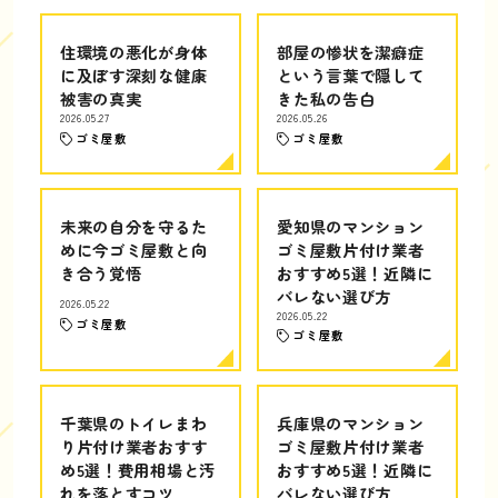
住環境の悪化が身体
部屋の惨状を潔癖症
に及ぼす深刻な健康
という言葉で隠して
被害の真実
きた私の告白
2026.05.27
2026.05.26
ゴミ屋敷
ゴミ屋敷
未来の自分を守るた
愛知県のマンション
めに今ゴミ屋敷と向
ゴミ屋敷片付け業者
き合う覚悟
おすすめ5選！近隣に
バレない選び方
2026.05.22
2026.05.22
ゴミ屋敷
ゴミ屋敷
千葉県のトイレまわ
兵庫県のマンション
り片付け業者おすす
ゴミ屋敷片付け業者
め5選！費用相場と汚
おすすめ5選！近隣に
れを落とすコツ
バレない選び方