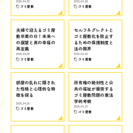
2026.04.30
2026.04.28
ゴミ屋敷
ゴミ屋敷
夫婦で迎えるゴミ屋
セルフネグレクトと
敷卒業の日！未来へ
ゴミ屋敷化を防止す
の展望と真の幸福の
るための保護制度と
再定義
法の限界
2026.04.28
2026.04.26
ゴミ屋敷
ゴミ屋敷
部屋の乱れに隠され
所有権の絶対性と公
た性格と心理的な特
共の福祉が衝突する
徴を探る
ゴミ屋敷問題の憲法
学的考察
2026.04.26
2026.04.22
ゴミ屋敷
ゴミ屋敷