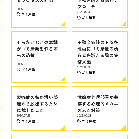
プローチ
2026.07.31
2026.07.30
ゴミ屋敷
ゴミ屋敷
もったいないの意識
不動産価値の下落を
がゴミ屋敷を作る本
理由にゴミ屋敷の所
当の恐怖
有者を訴える際の実
務知識
2026.07.30
2026.07.30
ゴミ屋敷
ゴミ屋敷
潔癖症の私が汚い部
潔癖症と汚部屋が共
屋から脱出するため
存する心理的メカニ
に試したこと
ズムと対策
2026.07.29
2026.07.28
ゴミ屋敷
ゴミ屋敷