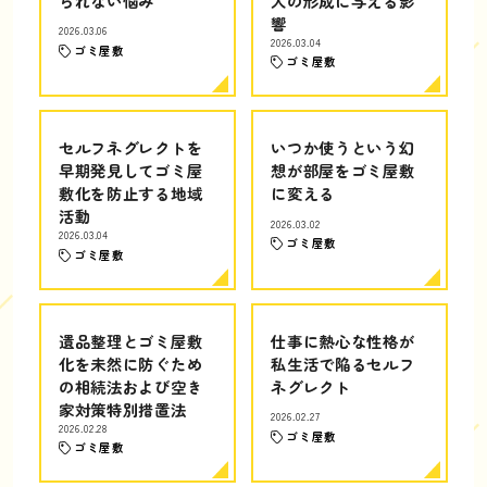
られない悩み
人の形成に与える影
響
2026.03.06
2026.03.04
ゴミ屋敷
ゴミ屋敷
セルフネグレクトを
いつか使うという幻
早期発見してゴミ屋
想が部屋をゴミ屋敷
敷化を防止する地域
に変える
活動
2026.03.02
2026.03.04
ゴミ屋敷
ゴミ屋敷
遺品整理とゴミ屋敷
仕事に熱心な性格が
化を未然に防ぐため
私生活で陥るセルフ
の相続法および空き
ネグレクト
家対策特別措置法
2026.02.27
2026.02.28
ゴミ屋敷
ゴミ屋敷