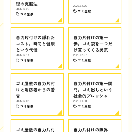
理の克服法
2026.02.26
2026.02.26
ゴミ屋敷
ゴミ屋敷
自力片付けの隠れた
自力片付けの第一
コスト。時間と健康
歩。ゴミ袋を一つだ
という代償
け買ってくる勇気
2026.02.17
2026.02.07
ゴミ屋敷
ゴミ屋敷
ゴミ屋敷の自力片付
自力片付けの第一関
けと消防署からの警
門。ゴミ出しという
告
社会的プレッシャー
2026.02.02
2026.01.30
ゴミ屋敷
ゴミ屋敷
ゴミ屋敷の自力片付
自力片付けの限界