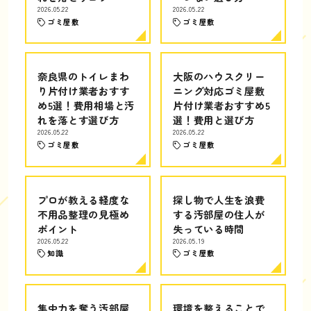
2026.05.22
2026.05.22
ゴミ屋敷
ゴミ屋敷
奈良県のトイレまわ
大阪のハウスクリー
り片付け業者おすす
ニング対応ゴミ屋敷
め5選！費用相場と汚
片付け業者おすすめ5
れを落とす選び方
選！費用と選び方
2026.05.22
2026.05.22
ゴミ屋敷
ゴミ屋敷
プロが教える軽度な
探し物で人生を浪費
不用品整理の見極め
する汚部屋の住人が
ポイント
失っている時間
2026.05.22
2026.05.19
知識
ゴミ屋敷
集中力を奪う汚部屋
環境を整えることで