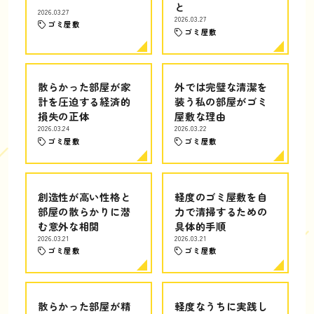
と
2026.03.27
2026.03.27
ゴミ屋敷
ゴミ屋敷
散らかった部屋が家
外では完璧な清潔を
計を圧迫する経済的
装う私の部屋がゴミ
損失の正体
屋敷な理由
2026.03.24
2026.03.22
ゴミ屋敷
ゴミ屋敷
創造性が高い性格と
軽度のゴミ屋敷を自
部屋の散らかりに潜
力で清掃するための
む意外な相関
具体的手順
2026.03.21
2026.03.21
ゴミ屋敷
ゴミ屋敷
散らかった部屋が精
軽度なうちに実践し