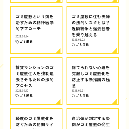
ゴミ屋敷という病を
ゴミ屋敷に住む夫婦
治すための精神医学
の法的リスクとは？
的アプローチ
近隣紛争と退去勧告
を乗り越える
2026.06.04
2026.06.02
ゴミ屋敷
ゴミ屋敷
賃貸マンションのゴ
捨てられない心理を
ミ屋敷住人を強制退
克服しゴミ屋敷化を
去させるための法的
防止する断捨離の極
プロセス
意
2026.06.02
2026.05.31
ゴミ屋敷
ゴミ屋敷
軽度のゴミ屋敷化を
自治体が制定する条
防ぐための初期サイ
例がゴミ屋敷の発生