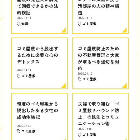
て回収できるかの法
汚部屋の人の精神構
的検証
造
2026.04.11
2026.04.11
知識
ゴミ屋敷
ゴミ屋敷から脱出す
ゴミ屋敷防止のため
るために必要な心の
の不動産管理と大家
デトックス
が取るべき適切な対
応
2026.04.11
2026.04.10
ゴミ屋敷
ゴミ屋敷
軽度のゴミ屋敷から
夫婦で取り組む「ゴ
脱出したある女性の
ミ屋敷リバウンド防
成功体験記
止」の鉄則とコミュ
ニケーション術
2026.04.06
2026.04.06
ゴミ屋敷
ゴミ屋敷