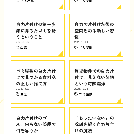
ゴミ屋敷
ゴミ屋敷
自力片付けの第一歩
自力で片付けた後の
床に落ちたゴミを拾
空間を彩る新しい習
うということ
慣
2026.01.02
2025.12.31
生活
ゴミ屋敷
ゴミ屋敷の自力片付
賃貸物件での自力片
けで見つかる食料品
付け。見えない契約
の正しい捨て方
という時限爆弾
2025.12.29
2025.12.25
生活
ゴミ屋敷
自力片付けのゴー
「もったいない」の
ル。何もない部屋で
呪縛を解く自力片付
何を思うか
けの魔法