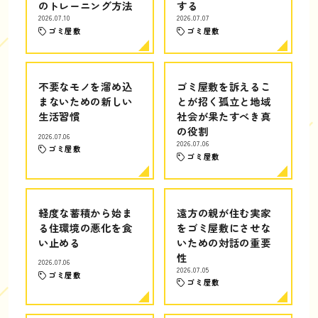
のトレーニング方法
する
2026.07.10
2026.07.07
ゴミ屋敷
ゴミ屋敷
不要なモノを溜め込
ゴミ屋敷を訴えるこ
まないための新しい
とが招く孤立と地域
生活習慣
社会が果たすべき真
の役割
2026.07.06
2026.07.06
ゴミ屋敷
ゴミ屋敷
軽度な蓄積から始ま
遠方の親が住む実家
る住環境の悪化を食
をゴミ屋敷にさせな
い止める
いための対話の重要
性
2026.07.06
2026.07.05
ゴミ屋敷
ゴミ屋敷