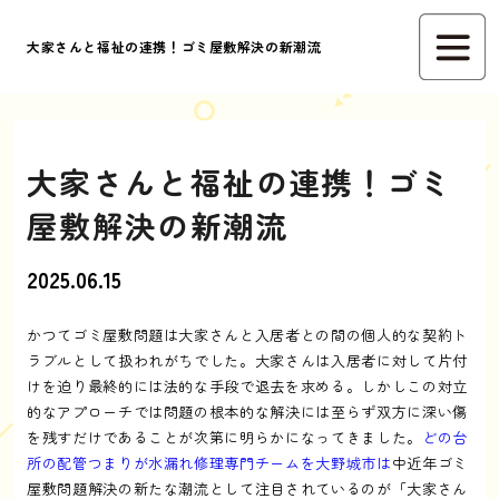
大家さんと福祉の連携！ゴミ屋敷解決の新潮流
大家さんと福祉の連携！ゴミ
屋敷解決の新潮流
2025.06.15
かつてゴミ屋敷問題は大家さんと入居者との間の個人的な契約ト
ラブルとして扱われがちでした。大家さんは入居者に対して片付
けを迫り最終的には法的な手段で退去を求める。しかしこの対立
的なアプローチでは問題の根本的な解決には至らず双方に深い傷
を残すだけであることが次第に明らかになってきました。
どの台
所の配管つまりが水漏れ修理専門チームを大野城市は
中近年ゴミ
屋敷問題解決の新たな潮流として注目されているのが「大家さん