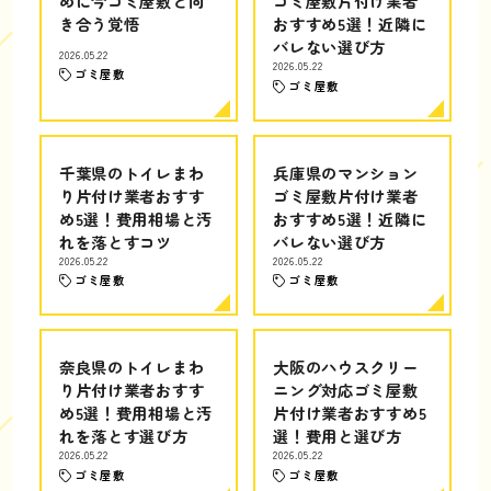
めに今ゴミ屋敷と向
ゴミ屋敷片付け業者
き合う覚悟
おすすめ5選！近隣に
バレない選び方
2026.05.22
2026.05.22
ゴミ屋敷
ゴミ屋敷
千葉県のトイレまわ
兵庫県のマンション
り片付け業者おすす
ゴミ屋敷片付け業者
め5選！費用相場と汚
おすすめ5選！近隣に
れを落とすコツ
バレない選び方
2026.05.22
2026.05.22
ゴミ屋敷
ゴミ屋敷
奈良県のトイレまわ
大阪のハウスクリー
り片付け業者おすす
ニング対応ゴミ屋敷
め5選！費用相場と汚
片付け業者おすすめ5
れを落とす選び方
選！費用と選び方
2026.05.22
2026.05.22
ゴミ屋敷
ゴミ屋敷