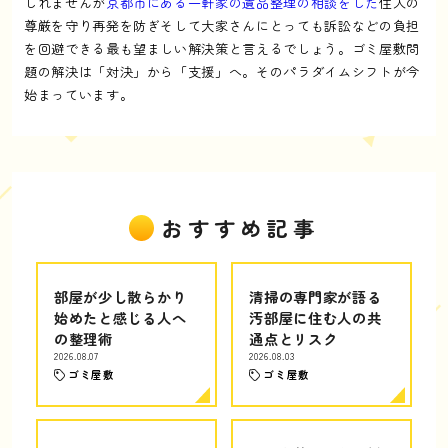
しれませんが
京都市にある一軒家の遺品整理の相談をした
住人の
尊厳を守り再発を防ぎそして大家さんにとっても訴訟などの負担
を回避できる最も望ましい解決策と言えるでしょう。ゴミ屋敷問
題の解決は「対決」から「支援」へ。そのパラダイムシフトが今
始まっています。
おすすめ記事
部屋が少し散らかり
清掃の専門家が語る
始めたと感じる人へ
汚部屋に住む人の共
の整理術
通点とリスク
2026.08.07
2026.08.03
ゴミ屋敷
ゴミ屋敷