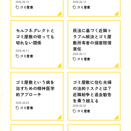
2026.06.13
2026.06.12
ゴミ屋敷
ゴミ屋敷
セルフネグレクトと
民法に基づく近隣ト
ゴミ屋敷の切っても
ラブル解決とゴミ屋
切れない関係
敷所有者の損害賠償
責任
2026.06.11
2026.06.11
ゴミ屋敷
ゴミ屋敷
ゴミ屋敷という病を
ゴミ屋敷に住む夫婦
治すための精神医学
の法的リスクとは？
的アプローチ
近隣紛争と退去勧告
を乗り越える
2026.06.04
2026.06.02
ゴミ屋敷
ゴミ屋敷