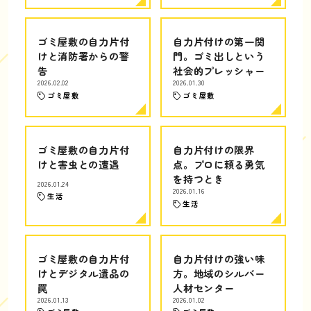
ゴミ屋敷の自力片付
自力片付けの第一関
けと消防署からの警
門。ゴミ出しという
告
社会的プレッシャー
2026.02.02
2026.01.30
ゴミ屋敷
ゴミ屋敷
ゴミ屋敷の自力片付
自力片付けの限界
けと害虫との遭遇
点。プロに頼る勇気
を持つとき
2026.01.24
2026.01.16
生活
生活
ゴミ屋敷の自力片付
自力片付けの強い味
けとデジタル遺品の
方。地域のシルバー
罠
人材センター
2026.01.13
2026.01.02