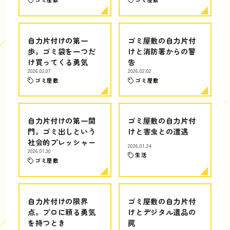
自力片付けの第一
ゴミ屋敷の自力片付
歩。ゴミ袋を一つだ
けと消防署からの警
け買ってくる勇気
告
2026.02.07
2026.02.02
ゴミ屋敷
ゴミ屋敷
自力片付けの第一関
ゴミ屋敷の自力片付
門。ゴミ出しという
けと害虫との遭遇
社会的プレッシャー
2026.01.24
2026.01.30
生活
ゴミ屋敷
自力片付けの限界
ゴミ屋敷の自力片付
点。プロに頼る勇気
けとデジタル遺品の
を持つとき
罠