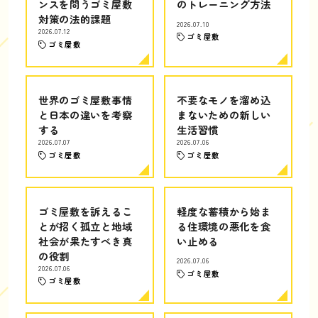
ンスを問うゴミ屋敷
のトレーニング方法
対策の法的課題
2026.07.10
2026.07.12
ゴミ屋敷
ゴミ屋敷
世界のゴミ屋敷事情
不要なモノを溜め込
と日本の違いを考察
まないための新しい
する
生活習慣
2026.07.07
2026.07.06
ゴミ屋敷
ゴミ屋敷
ゴミ屋敷を訴えるこ
軽度な蓄積から始ま
とが招く孤立と地域
る住環境の悪化を食
社会が果たすべき真
い止める
の役割
2026.07.06
2026.07.06
ゴミ屋敷
ゴミ屋敷