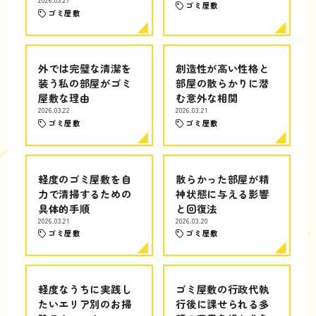
2026.03.27
ゴミ屋敷
ゴミ屋敷
外では完璧な清潔を
創造性が高い性格と
装う私の部屋がゴミ
部屋の散らかりに潜
屋敷な理由
む意外な相関
2026.03.22
2026.03.21
ゴミ屋敷
ゴミ屋敷
軽度のゴミ屋敷を自
散らかった部屋が精
力で清掃するための
神状態に与える影響
具体的手順
と回復法
2026.03.21
2026.03.20
ゴミ屋敷
ゴミ屋敷
軽度なうちに実践し
ゴミ屋敷の行政代執
たいエリア別のお掃
行後に課せられる多