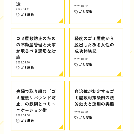
造
2026.04.11
2026.04.11
ゴミ屋敷
ゴミ屋敷
ゴミ屋敷防止のため
軽度のゴミ屋敷から
の不動産管理と大家
脱出したある女性の
が取るべき適切な対
成功体験記
応
2026.04.06
2026.04.10
ゴミ屋敷
ゴミ屋敷
夫婦で取り組む「ゴ
自治体が制定するゴ
ミ屋敷リバウンド防
ミ屋敷対策条例の法
止」の鉄則とコミュ
的効力と運用の実態
ニケーション術
2026.04.06
2026.04.06
ゴミ屋敷
ゴミ屋敷