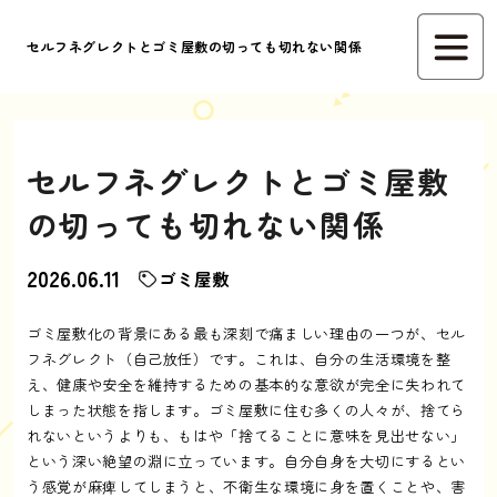
セルフネグレクトとゴミ屋敷の切っても切れない関係
セルフネグレクトとゴミ屋敷
の切っても切れない関係
2026.06.11
ゴミ屋敷
ゴミ屋敷化の背景にある最も深刻で痛ましい理由の一つが、セル
フネグレクト（自己放任）です。これは、自分の生活環境を整
え、健康や安全を維持するための基本的な意欲が完全に失われて
しまった状態を指します。ゴミ屋敷に住む多くの人々が、捨てら
れないというよりも、もはや「捨てることに意味を見出せない」
という深い絶望の淵に立っています。自分自身を大切にするとい
う感覚が麻痺してしまうと、不衛生な環境に身を置くことや、害