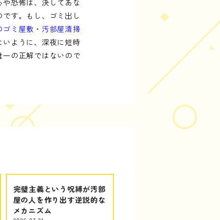
心や恐怖は、決してあな
のです。もし、ゴミ出し
のゴミ屋敷・汚部屋清掃
ないように、深夜に短時
唯一の正解ではないので
完璧主義という呪縛が汚部
屋の人を作り出す逆説的な
メカニズム