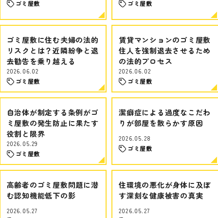
ゴミ屋敷
ゴミ屋敷
ゴミ屋敷に住む夫婦の法的
賃貸マンションのゴミ屋敷
リスクとは？近隣紛争と退
住人を強制退去させるため
去勧告を乗り越える
の法的プロセス
2026.06.02
2026.06.02
ゴミ屋敷
ゴミ屋敷
自治体が制定する条例がゴ
潔癖症による過度なこだわ
ミ屋敷の発生防止に果たす
りが部屋を散らかす原因
役割と限界
2026.05.28
2026.05.29
ゴミ屋敷
ゴミ屋敷
高齢者のゴミ屋敷問題に潜
住環境の悪化が身体に及ぼ
む認知機能低下の影
す深刻な健康被害の真実
2026.05.27
2026.05.27