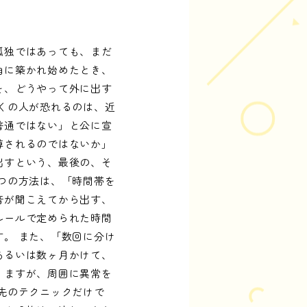
孤独ではあっても、まだ
角に築かれ始めたとき、
を、どうやって外に出す
くの人が恐れるのは、近
普通ではない」と公に宣
噂されるのではないか」
出すという、最後の、そ
つの方法は、「時間帯を
音が聞こえてから出す、
ルールで定められた時間
。 また、「数回に分け
あるいは数ヶ月かけて、
りますが、周囲に異常を
先のテクニックだけで