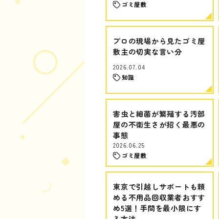
ゴミ屋敷
プロの現場から見たゴミ屋
敷主の切実な言い分
2026.07.04
知識
害虫と細菌が繁殖する汚部
屋の不衛生さが招く最悪の
事態
2026.06.25
ゴミ屋敷
東京で引越しサポートも頼
める不用品回収業者おすす
め5選！手間を最小限にす
る方法