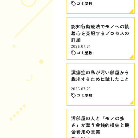
ゴミ屋敷
認知行動療法でモノへの執
着心を克服するプロセスの
詳細
2026.07.31
ゴミ屋敷
潔癖症の私が汚い部屋から
脱出するために試したこと
2026.07.29
ゴミ屋敷
汚部屋の人と「モノの多
さ」が奪う金銭的損失と機
会費用の真実
2026.07.25