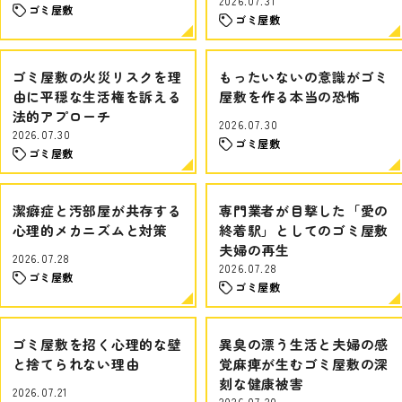
2026.07.31
ゴミ屋敷
ゴミ屋敷
ゴミ屋敷の火災リスクを理
もったいないの意識がゴミ
由に平穏な生活権を訴える
屋敷を作る本当の恐怖
法的アプローチ
2026.07.30
2026.07.30
ゴミ屋敷
ゴミ屋敷
潔癖症と汚部屋が共存する
専門業者が目撃した「愛の
心理的メカニズムと対策
終着駅」としてのゴミ屋敷
夫婦の再生
2026.07.28
2026.07.28
ゴミ屋敷
ゴミ屋敷
ゴミ屋敷を招く心理的な壁
異臭の漂う生活と夫婦の感
と捨てられない理由
覚麻痺が生むゴミ屋敷の深
刻な健康被害
2026.07.21
2026.07.20