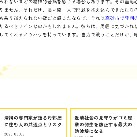
られないほどの精神的苦痛を感じる場合もあります。その羞恥
りません。それだけ、長い間一人で問題を抱え込んできた証な
も乗り越えられない壁だと感じたならば、それは
高砂市で評判
りるべきサインなのかもしれません。彼らは、周囲に気づかれ
してくれるノウハウを持っています。自力で戦うことだけが、
清掃の専門家が語る汚部屋
近隣社会の見守りがゴミ屋
に住む人の共通点とリスク
敷の発生を防止する最大の
防波堤になる
2026.08.03