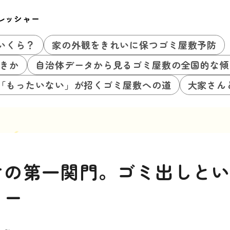
レッシャー
いくら？
家の外観をきれいに保つゴミ屋敷予防
きか
自治体データから見るゴミ屋敷の全国的な傾
「もったいない」が招くゴミ屋敷への道
大家さん
けの第一関門。ゴミ出しと
ャー