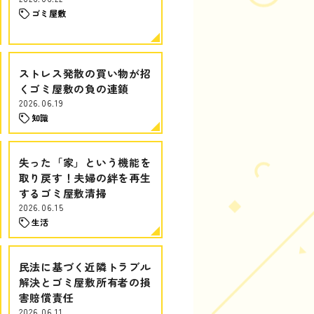
ゴミ屋敷
ストレス発散の買い物が招
くゴミ屋敷の負の連鎖
2026.06.19
知識
失った「家」という機能を
取り戻す！夫婦の絆を再生
するゴミ屋敷清掃
2026.06.15
生活
民法に基づく近隣トラブル
解決とゴミ屋敷所有者の損
害賠償責任
2026.06.11