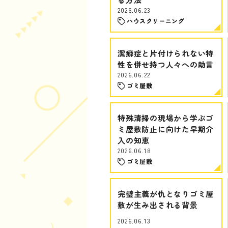
2026.06.23
ハウスクリーニング
潔癖症と片付けられない特
性を併せ持つ人々への助言
2026.06.22
ゴミ屋敷
特殊清掃の現場から学ぶゴ
ミ屋敷防止に向けた早期介
入の知恵
2026.06.18
ゴミ屋敷
完璧主義が仇となりゴミ屋
敷が生み出される背景
2026.06.13