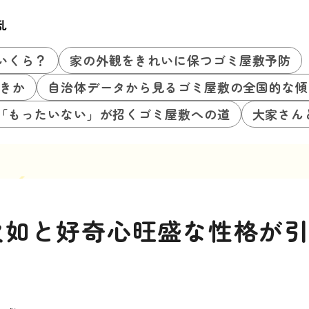
乱
いくら？
家の外観をきれいに保つゴミ屋敷予防
きか
自治体データから見るゴミ屋敷の全国的な傾
「もったいない」が招くゴミ屋敷への道
大家さん
欠如と好奇心旺盛な性格が