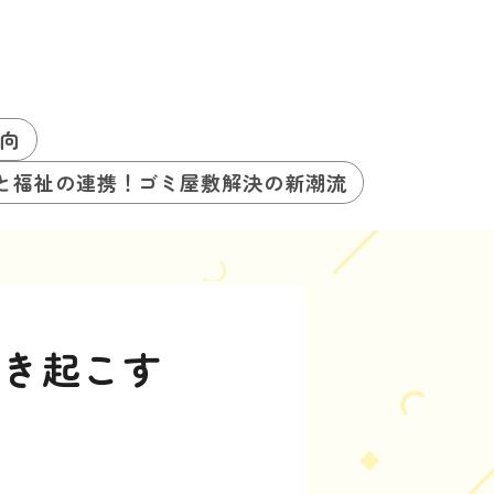
向
と福祉の連携！ゴミ屋敷解決の新潮流
引き起こす