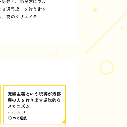
一倍強く、脳が常にフル
の交通整理」を行う術を
ぶ、真のクリエイティ
完璧主義という呪縛が汚部
屋の人を作り出す逆説的な
メカニズム
2026.07.31
ゴミ屋敷