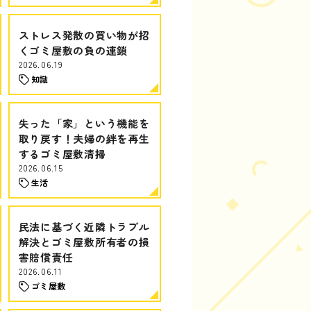
ストレス発散の買い物が招
くゴミ屋敷の負の連鎖
2026.06.19
知識
失った「家」という機能を
取り戻す！夫婦の絆を再生
するゴミ屋敷清掃
2026.06.15
生活
民法に基づく近隣トラブル
解決とゴミ屋敷所有者の損
害賠償責任
2026.06.11
ゴミ屋敷