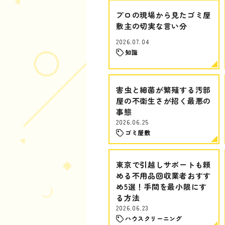
プロの現場から見たゴミ屋
敷主の切実な言い分
2026.07.04
知識
害虫と細菌が繁殖する汚部
屋の不衛生さが招く最悪の
事態
2026.06.25
ゴミ屋敷
東京で引越しサポートも頼
める不用品回収業者おすす
め5選！手間を最小限にす
る方法
2026.06.23
ハウスクリーニング