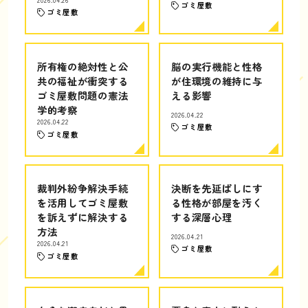
ゴミ屋敷
ゴミ屋敷
所有権の絶対性と公
脳の実行機能と性格
共の福祉が衝突する
が住環境の維持に与
ゴミ屋敷問題の憲法
える影響
学的考察
2026.04.22
2026.04.22
ゴミ屋敷
ゴミ屋敷
裁判外紛争解決手続
決断を先延ばしにす
を活用してゴミ屋敷
る性格が部屋を汚く
を訴えずに解決する
する深層心理
方法
2026.04.21
2026.04.21
ゴミ屋敷
ゴミ屋敷