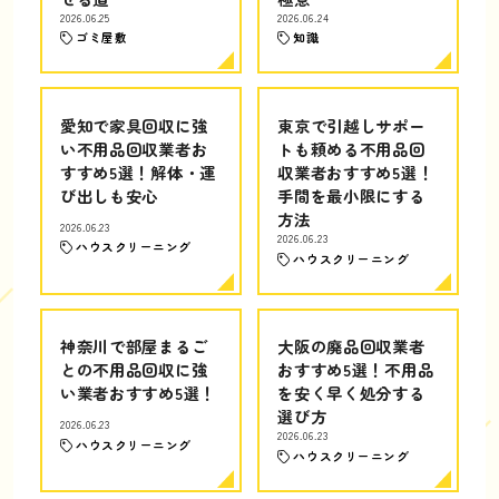
2026.06.25
2026.06.24
ゴミ屋敷
知識
愛知で家具回収に強
東京で引越しサポー
い不用品回収業者お
トも頼める不用品回
すすめ5選！解体・運
収業者おすすめ5選！
び出しも安心
手間を最小限にする
方法
2026.06.23
2026.06.23
ハウスクリーニング
ハウスクリーニング
神奈川で部屋まるご
大阪の廃品回収業者
との不用品回収に強
おすすめ5選！不用品
い業者おすすめ5選！
を安く早く処分する
選び方
2026.06.23
2026.06.23
ハウスクリーニング
ハウスクリーニング