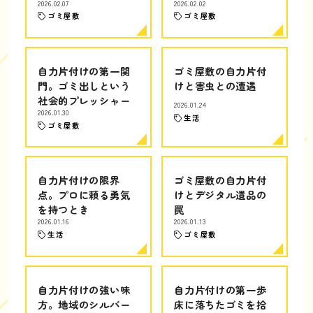
2026.02.07
2026.02.02
ゴミ屋敷
ゴミ屋敷
自力片付けの第一関
ゴミ屋敷の自力片付
門。ゴミ出しという
けと害虫との遭遇
社会的プレッシャー
2026.01.24
2026.01.30
生活
ゴミ屋敷
自力片付けの限界
ゴミ屋敷の自力片付
点。プロに頼る勇気
けとデジタル遺品の
を持つとき
罠
2026.01.16
2026.01.13
生活
ゴミ屋敷
自力片付けの強い味
自力片付けの第一歩
方。地域のシルバー
床に落ちたゴミを拾