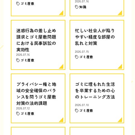
2026.07.16
ゴミ屋敷
知識
迷惑行為の差し止め
忙しい社会人が陥り
請求とゴミ屋敷問題
やすい軽度な部屋の
における民事訴訟の
乱れと対策
実効性
2026.07.15
2026.07.16
ゴミ屋敷
ゴミ屋敷
プライバシー権と地
ゴミに埋もれた生活
域の安全確保のバラ
を卒業するための心
ンスを問うゴミ屋敷
のトレーニング方法
対策の法的課題
2026.07.10
2026.07.12
ゴミ屋敷
ゴミ屋敷