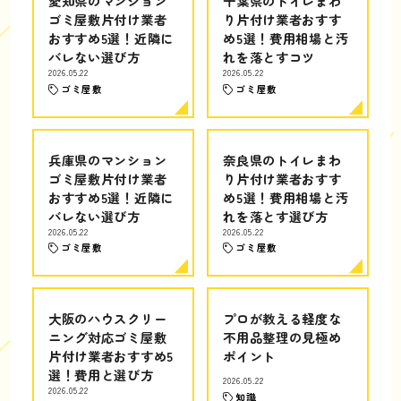
愛知県のマンション
千葉県のトイレまわ
ゴミ屋敷片付け業者
り片付け業者おすす
おすすめ5選！近隣に
め5選！費用相場と汚
バレない選び方
れを落とすコツ
2026.05.22
2026.05.22
ゴミ屋敷
ゴミ屋敷
兵庫県のマンション
奈良県のトイレまわ
ゴミ屋敷片付け業者
り片付け業者おすす
おすすめ5選！近隣に
め5選！費用相場と汚
バレない選び方
れを落とす選び方
2026.05.22
2026.05.22
ゴミ屋敷
ゴミ屋敷
大阪のハウスクリー
プロが教える軽度な
ニング対応ゴミ屋敷
不用品整理の見極め
片付け業者おすすめ5
ポイント
選！費用と選び方
2026.05.22
2026.05.22
知識