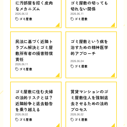
に汚部屋を招く皮肉
ゴミ屋敷の切っても
なメカニズム
切れない関係
2026.06.12
2026.06.11
ゴミ屋敷
ゴミ屋敷
民法に基づく近隣ト
ゴミ屋敷という病を
ラブル解決とゴミ屋
治すための精神医学
敷所有者の損害賠償
的アプローチ
責任
2026.06.04
2026.06.11
ゴミ屋敷
ゴミ屋敷
ゴミ屋敷に住む夫婦
賃貸マンションのゴ
の法的リスクとは？
ミ屋敷住人を強制退
近隣紛争と退去勧告
去させるための法的
を乗り越える
プロセス
2026.06.02
2026.06.02
ゴミ屋敷
ゴミ屋敷