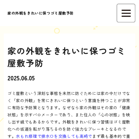
家の外観をきれいに保つゴミ屋敷予防
家の外観をきれいに保つゴミ
屋敷予防
2025.06.05
ゴミ屋敷という深刻な事態を未然に防ぐためには家の中だけでな
く「家の外観」を常にきれいに保つという意識を持つことが非常
に有効な予防策となります。なぜなら家の外観はその家の「健康
状態」を示すバロメーターであり、また住人の「心の状態」を映
し出す鏡でもあるからです。外観をきれいに保つ習慣はゴミ屋敷
化への坂道を転がり落ちるのを防ぐ強力なブレーキとなるので
す。
水もれ修理で排水口を交換しても高崎で
まず最も基本的で重