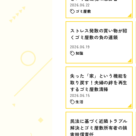
2026.06.22
ゴミ屋敷
ストレス発散の買い物が招
くゴミ屋敷の負の連鎖
2026.06.19
知識
失った「家」という機能を
取り戻す！夫婦の絆を再生
するゴミ屋敷清掃
2026.06.15
生活
民法に基づく近隣トラブル
解決とゴミ屋敷所有者の損
害賠償責任