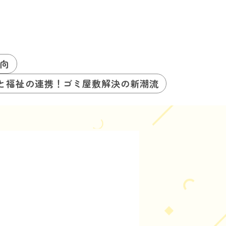
向
と福祉の連携！ゴミ屋敷解決の新潮流