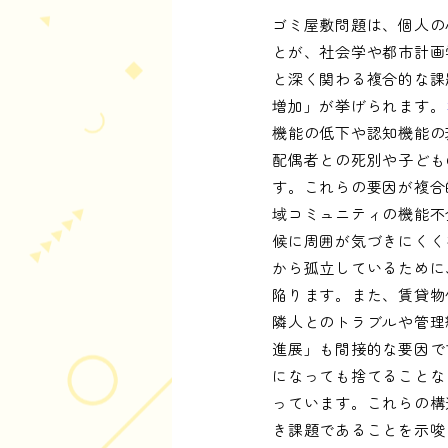
ゴミ屋敷問題は、個人の
とが、社会学や都市計画
と深く関わる複合的な課
増加」が挙げられます。
機能の低下や認知機能の
配偶者との死別や子ども
す。これらの要因が複合
域コミュニティの機能不
候に周囲が気づきにくく
から孤立しているために
陥ります。また、賃貸物
隣人とのトラブルや管理
進展」も間接的な要因で
になっても捨てることな
っています。これらの構
き課題であることを示唆