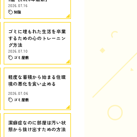
2026.07.16
知識
ゴミに埋もれた生活を卒業
するための心のトレーニン
グ方法
2026.07.10
ゴミ屋敷
軽度な蓄積から始まる住環
境の悪化を食い止める
2026.07.06
ゴミ屋敷
潔癖症なのに部屋は汚い状
態から抜け出すための方法