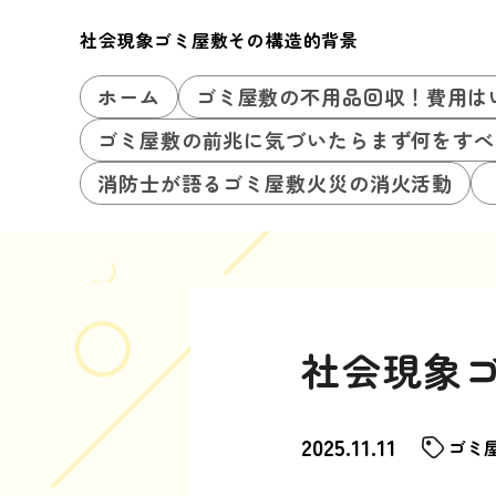
社会現象ゴミ屋敷その構造的背景
ホーム
ゴミ屋敷の不用品回収！費用は
ゴミ屋敷の前兆に気づいたらまず何をすべ
消防士が語るゴミ屋敷火災の消火活動
社会現象
2025.11.11
ゴミ