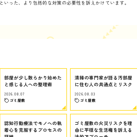
といった、より包括的な対策の必要性を訴えかけています。
部屋が少し散らかり始めた
清掃の専門家が語る汚部屋
と感じる人への整理術
に住む人の共通点とリスク
2026.08.07
2026.08.03
ゴミ屋敷
ゴミ屋敷
認知行動療法でモノへの執
ゴミ屋敷の火災リスクを理
着心を克服するプロセスの
由に平穏な生活権を訴える
詳細
法的アプローチ