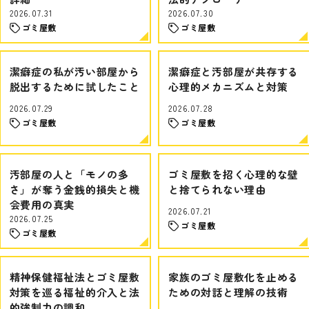
2026.07.31
2026.07.30
ゴミ屋敷
ゴミ屋敷
潔癖症の私が汚い部屋から
潔癖症と汚部屋が共存する
脱出するために試したこと
心理的メカニズムと対策
2026.07.29
2026.07.28
ゴミ屋敷
ゴミ屋敷
汚部屋の人と「モノの多
ゴミ屋敷を招く心理的な壁
さ」が奪う金銭的損失と機
と捨てられない理由
会費用の真実
2026.07.21
2026.07.25
ゴミ屋敷
ゴミ屋敷
精神保健福祉法とゴミ屋敷
家族のゴミ屋敷化を止める
対策を巡る福祉的介入と法
ための対話と理解の技術
的強制力の調和