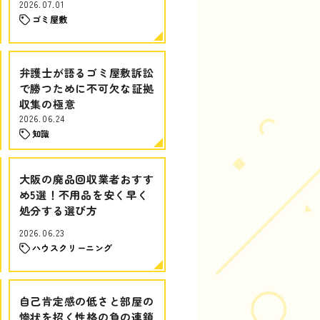
2026.07.01
ゴミ屋敷
弁護士が語るゴミ屋敷訴訟
で勝つために不可欠な証拠
収集の極意
2026.06.24
知識
大阪の廃品回収業者おすす
め5選！不用品を安く早く
処分する選び方
2026.06.23
ハウスクリーニング
自己肯定感の低さと部屋の
惨状を招く性格の負の連鎖