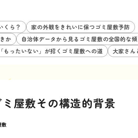
いくら？
家の外観をきれいに保つゴミ屋敷予防
きか
自治体データから見るゴミ屋敷の全国的な傾
「もったいない」が招くゴミ屋敷への道
大家さん
ゴミ屋敷その構造的背景
屋敷