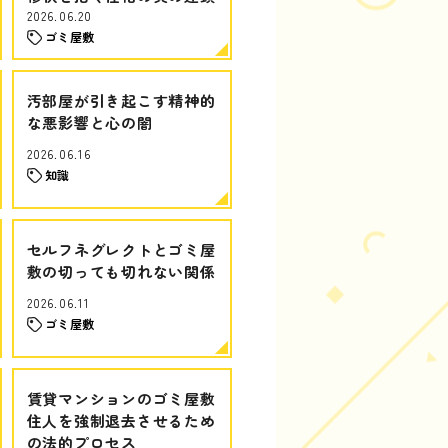
2026.06.20
ゴミ屋敷
汚部屋が引き起こす精神的
な悪影響と心の闇
2026.06.16
知識
セルフネグレクトとゴミ屋
敷の切っても切れない関係
2026.06.11
ゴミ屋敷
賃貸マンションのゴミ屋敷
住人を強制退去させるため
の法的プロセス