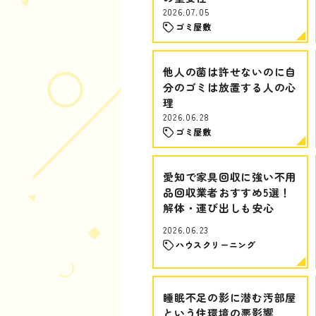
2026.07.05
ゴミ屋敷
他人の菌は許せないのに自
分のゴミは放置する人の心
理
2026.06.28
ゴミ屋敷
愛知で家具回収に強い不用
品回収業者おすすめ5選！
解体・運び出しも安心
2026.06.23
ハウスクリーニング
睡眠不足の影に潜む汚部屋
という住環境の悪影響