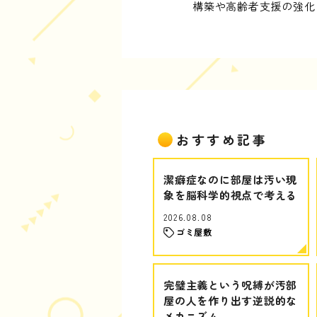
構築や高齢者支援の強化
おすすめ記事
潔癖症なのに部屋は汚い現
象を脳科学的視点で考える
2026.08.08
ゴミ屋敷
完璧主義という呪縛が汚部
屋の人を作り出す逆説的な
メカニズム