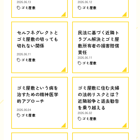
2026.06.13
2026.06.12
ゴミ屋敷
ゴミ屋敷
セルフネグレクトと
民法に基づく近隣ト
ゴミ屋敷の切っても
ラブル解決とゴミ屋
切れない関係
敷所有者の損害賠償
責任
2026.06.11
2026.06.11
ゴミ屋敷
ゴミ屋敷
ゴミ屋敷という病を
ゴミ屋敷に住む夫婦
治すための精神医学
の法的リスクとは？
的アプローチ
近隣紛争と退去勧告
を乗り越える
2026.06.04
2026.06.02
ゴミ屋敷
ゴミ屋敷