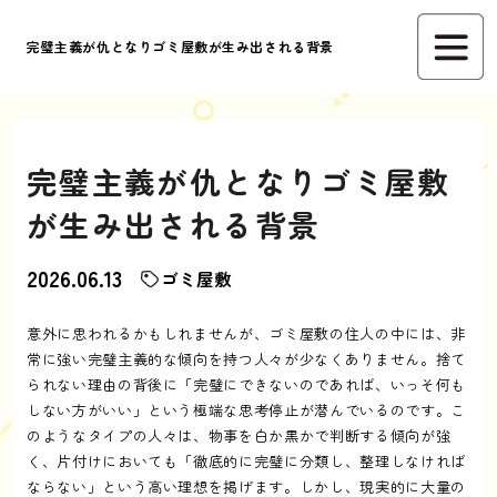
完璧主義が仇となりゴミ屋敷が生み出される背景
完璧主義が仇となりゴミ屋敷
が生み出される背景
2026.06.13
ゴミ屋敷
意外に思われるかもしれませんが、ゴミ屋敷の住人の中には、非
常に強い完璧主義的な傾向を持つ人々が少なくありません。捨て
られない理由の背後に「完璧にできないのであれば、いっそ何も
しない方がいい」という極端な思考停止が潜んでいるのです。こ
のようなタイプの人々は、物事を白か黒かで判断する傾向が強
く、片付けにおいても「徹底的に完璧に分類し、整理しなければ
ならない」という高い理想を掲げます。しかし、現実的に大量の