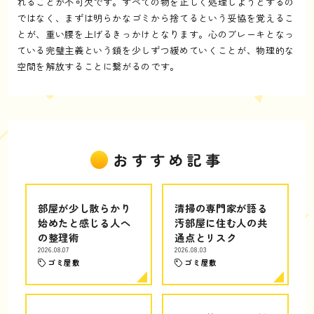
れることが不可欠です。すべての物を正しく処理しようとするの
ではなく、まずは明らかなゴミから捨てるという妥協を覚えるこ
とが、重い腰を上げるきっかけとなります。心のブレーキとなっ
ている完璧主義という鎖を少しずつ緩めていくことが、物理的な
空間を解放することに繋がるのです。
おすすめ記事
部屋が少し散らかり
清掃の専門家が語る
始めたと感じる人へ
汚部屋に住む人の共
の整理術
通点とリスク
2026.08.07
2026.08.03
ゴミ屋敷
ゴミ屋敷