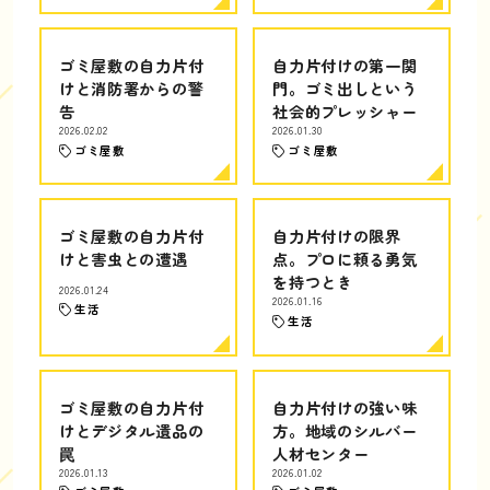
ゴミ屋敷の自力片付
自力片付けの第一関
けと消防署からの警
門。ゴミ出しという
告
社会的プレッシャー
2026.02.02
2026.01.30
ゴミ屋敷
ゴミ屋敷
ゴミ屋敷の自力片付
自力片付けの限界
けと害虫との遭遇
点。プロに頼る勇気
を持つとき
2026.01.24
2026.01.16
生活
生活
ゴミ屋敷の自力片付
自力片付けの強い味
けとデジタル遺品の
方。地域のシルバー
罠
人材センター
2026.01.13
2026.01.02