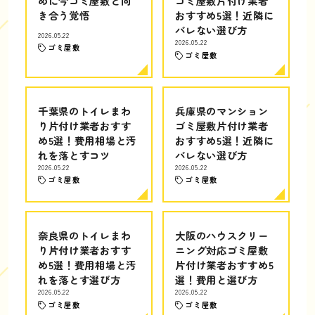
めに今ゴミ屋敷と向
ゴミ屋敷片付け業者
き合う覚悟
おすすめ5選！近隣に
バレない選び方
2026.05.22
2026.05.22
ゴミ屋敷
ゴミ屋敷
千葉県のトイレまわ
兵庫県のマンション
り片付け業者おすす
ゴミ屋敷片付け業者
め5選！費用相場と汚
おすすめ5選！近隣に
れを落とすコツ
バレない選び方
2026.05.22
2026.05.22
ゴミ屋敷
ゴミ屋敷
奈良県のトイレまわ
大阪のハウスクリー
り片付け業者おすす
ニング対応ゴミ屋敷
め5選！費用相場と汚
片付け業者おすすめ5
れを落とす選び方
選！費用と選び方
2026.05.22
2026.05.22
ゴミ屋敷
ゴミ屋敷