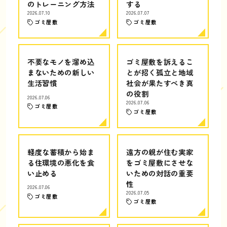
のトレーニング方法
する
2026.07.10
2026.07.07
ゴミ屋敷
ゴミ屋敷
不要なモノを溜め込
ゴミ屋敷を訴えるこ
まないための新しい
とが招く孤立と地域
生活習慣
社会が果たすべき真
の役割
2026.07.06
2026.07.06
ゴミ屋敷
ゴミ屋敷
軽度な蓄積から始ま
遠方の親が住む実家
る住環境の悪化を食
をゴミ屋敷にさせな
い止める
いための対話の重要
性
2026.07.06
2026.07.05
ゴミ屋敷
ゴミ屋敷