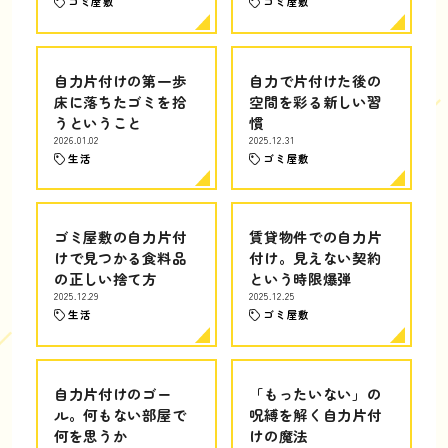
ゴミ屋敷
ゴミ屋敷
自力片付けの第一歩
自力で片付けた後の
床に落ちたゴミを拾
空間を彩る新しい習
うということ
慣
2026.01.02
2025.12.31
生活
ゴミ屋敷
ゴミ屋敷の自力片付
賃貸物件での自力片
けで見つかる食料品
付け。見えない契約
の正しい捨て方
という時限爆弾
2025.12.29
2025.12.25
生活
ゴミ屋敷
自力片付けのゴー
「もったいない」の
ル。何もない部屋で
呪縛を解く自力片付
何を思うか
けの魔法