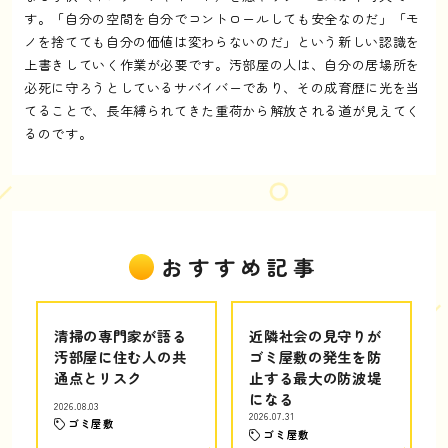
す。「自分の空間を自分でコントロールしても安全なのだ」「モ
ノを捨てても自分の価値は変わらないのだ」という新しい認識を
上書きしていく作業が必要です。汚部屋の人は、自分の居場所を
必死に守ろうとしているサバイバーであり、その成育歴に光を当
てることで、長年縛られてきた重荷から解放される道が見えてく
るのです。
おすすめ記事
清掃の専門家が語る
近隣社会の見守りが
汚部屋に住む人の共
ゴミ屋敷の発生を防
通点とリスク
止する最大の防波堤
になる
2026.08.03
2026.07.31
ゴミ屋敷
ゴミ屋敷