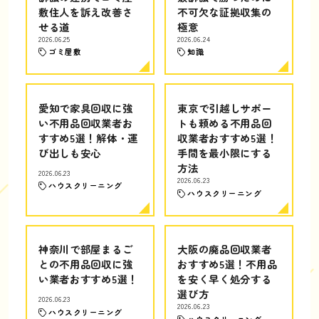
敷住人を訴え改善さ
不可欠な証拠収集の
せる道
極意
2026.06.25
2026.06.24
ゴミ屋敷
知識
愛知で家具回収に強
東京で引越しサポー
い不用品回収業者お
トも頼める不用品回
すすめ5選！解体・運
収業者おすすめ5選！
び出しも安心
手間を最小限にする
方法
2026.06.23
2026.06.23
ハウスクリーニング
ハウスクリーニング
神奈川で部屋まるご
大阪の廃品回収業者
との不用品回収に強
おすすめ5選！不用品
い業者おすすめ5選！
を安く早く処分する
選び方
2026.06.23
2026.06.23
ハウスクリーニング