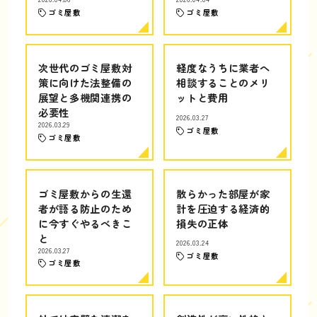
ゴミ屋敷
ゴミ屋敷
次世代のゴミ屋敷対
軽度なうちに業者へ
策に向けた法整備の
相談することのメリ
展望と多機関連携の
ットと費用
必要性
2026.03.27
2026.03.29
ゴミ屋敷
ゴミ屋敷
ゴミ屋敷からの生還
散らかった部屋が家
者が語る防止のため
計を圧迫する経済的
に今すぐやるべきこ
損失の正体
と
2026.03.24
2026.03.27
ゴミ屋敷
ゴミ屋敷