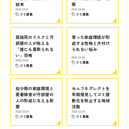
結末
限
2026.03.07
2026.03.06
ゴミ屋敷
ゴミ屋敷
孤独死のリスクと汚
育った家庭環境が形
部屋の人が抱える
成する性格と片付け
「誰にも看取られな
られない悩み
い」恐怖
2026.03.06
2026.03.06
ゴミ屋敷
ゴミ屋敷
幼少期の家庭環境と
セルフネグレクトを
愛着障害が汚部屋の
早期発見してゴミ屋
人の形成に与える影
敷化を防止する地域
響
活動
2026.03.04
2026.03.04
ゴミ屋敷
ゴミ屋敷