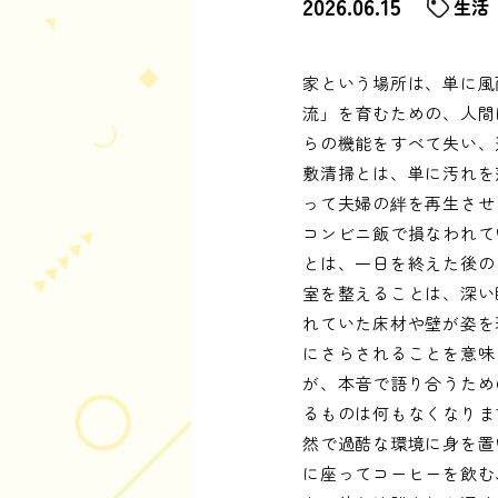
2026.06.15
生活
家という場所は、単に風
流」を育むための、人間
らの機能をすべて失い、
敷清掃とは、単に汚れを
って夫婦の絆を再生させ
コンビニ飯で損なわれて
とは、一日を終えた後の
室を整えることは、深い
れていた床材や壁が姿を
にさらされることを意味
が、本音で語り合うため
るものは何もなくなりま
然で過酷な環境に身を置
に座ってコーヒーを飲む