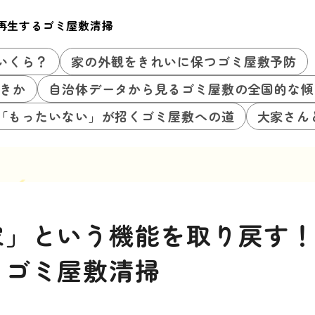
再生するゴミ屋敷清掃
いくら？
家の外観をきれいに保つゴミ屋敷予防
きか
自治体データから見るゴミ屋敷の全国的な傾
「もったいない」が招くゴミ屋敷への道
大家さん
家」という機能を取り戻す
るゴミ屋敷清掃