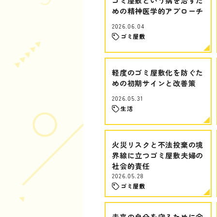
ゴミ屋敷という病を治すた
めの精神医学的アプローチ
2026.06.04
ゴミ屋敷
軽度のゴミ屋敷化を防ぐた
めの初期サインと改善策
2026.05.31
生活
火災リスクと不法投棄の境
界線に立つゴミ屋敷夫婦の
社会的責任
2026.05.28
ゴミ屋敷
未来の自分を守るために今