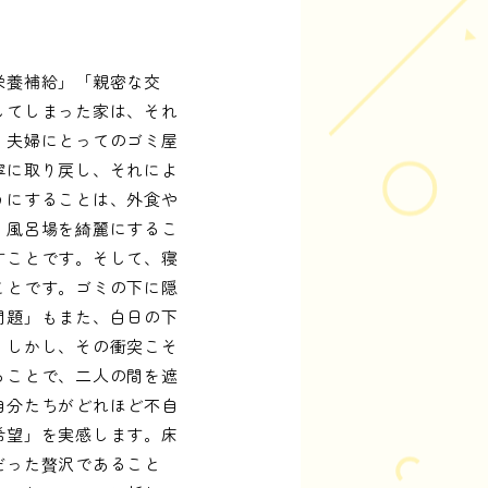
栄養補給」「親密な交
してしまった家は、それ
。夫婦にとってのゴミ屋
寧に取り戻し、それによ
うにすることは、外食や
。風呂場を綺麗にするこ
すことです。そして、寝
ことです。ゴミの下に隠
問題」もまた、白日の下
。しかし、その衝突こそ
ることで、二人の間を遮
自分たちがどれほど不自
希望」を実感します。床
だった贅沢であること