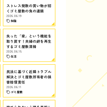
ストレス発散の買い物が招
くゴミ屋敷の負の連鎖
2026.06.19
知識
失った「家」という機能を
取り戻す！夫婦の絆を再生
するゴミ屋敷清掃
2026.06.15
生活
民法に基づく近隣トラブル
解決とゴミ屋敷所有者の損
害賠償責任
2026.06.11
ゴミ屋敷