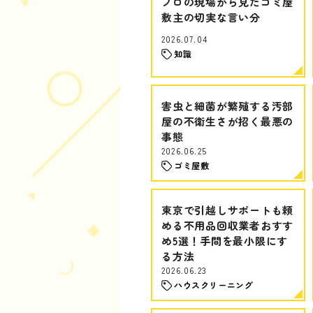
プロの現場から見たゴミ屋
敷主の切実な言い分
2026.07.04
知識
害虫と細菌が繁殖する汚部
屋の不衛生さが招く最悪の
事態
2026.06.25
ゴミ屋敷
東京で引越しサポートも頼
める不用品回収業者おすす
め5選！手間を最小限にす
る方法
2026.06.23
ハウスクリーニング