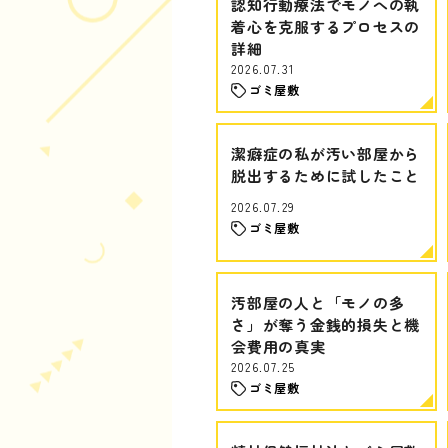
認知行動療法でモノへの執
着心を克服するプロセスの
詳細
2026.07.31
ゴミ屋敷
潔癖症の私が汚い部屋から
脱出するために試したこと
2026.07.29
ゴミ屋敷
汚部屋の人と「モノの多
さ」が奪う金銭的損失と機
会費用の真実
2026.07.25
ゴミ屋敷