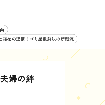
向
と福祉の連携！ゴミ屋敷解決の新潮流
！夫婦の絆