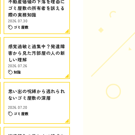
不動産価値の下落を理由に
ゴミ屋敷の所有者を訴える
際の実務知識
2026.07.30
ゴミ屋敷
感覚過敏と過集中？発達障
害から見た汚部屋の人の新
しい理解
2026.07.26
知識
思い出の呪縛から逃れられ
ないゴミ屋敷の深層
2026.07.20
ゴミ屋敷