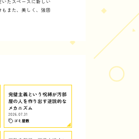
空いたスペースに新しい
身もまた、美しく、強固
完璧主義という呪縛が汚部
屋の人を作り出す逆説的な
メカニズム
2026.07.31
ゴミ屋敷