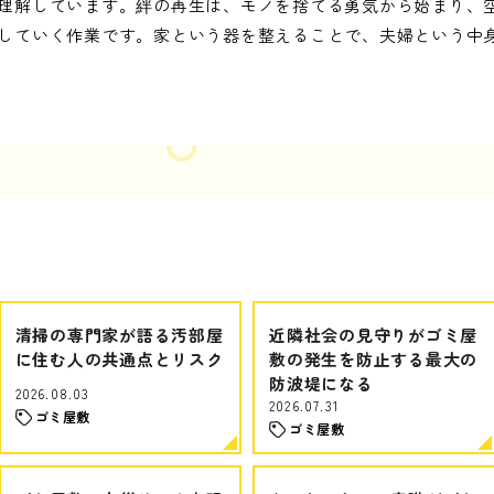
理解しています。絆の再生は、モノを捨てる勇気から始まり、
していく作業です。家という器を整えることで、夫婦という中
清掃の専門家が語る汚部屋
近隣社会の見守りがゴミ屋
に住む人の共通点とリスク
敷の発生を防止する最大の
防波堤になる
2026.08.03
2026.07.31
ゴミ屋敷
ゴミ屋敷